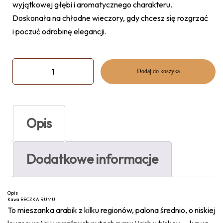
wyjątkowej głębi i aromatycznego charakteru.
Doskonała na chłodne wieczory, gdy chcesz się rozgrzać
i poczuć odrobinę elegancji.
Dodaj do koszyka
Opis
Dodatkowe informacje
Opis
Kawa BECZKA RUMU
To mieszanka arabik z kilku regionów, palona średnio, o niskiej