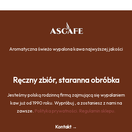
Aromatyczna świeżo wypalona kawa najwyższej jakości
Ręczny zbiór, staranna obróbka
Jesteśmy polską rodzinną firmą zajmującą się wypalaniem
kaw już od 1990 roku. Wypróbuj , a zostaniesz z nami na
zawsze.
Polityka prywatności.
Regulamin sklepu.
Kontakt →