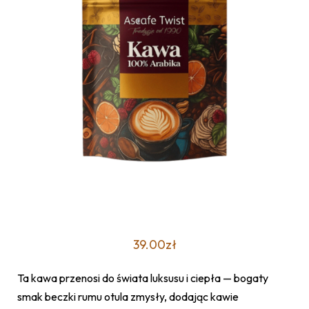
39.00
zł
Ta kawa przenosi do świata luksusu i ciepła — bogaty
smak beczki rumu otula zmysły, dodając kawie