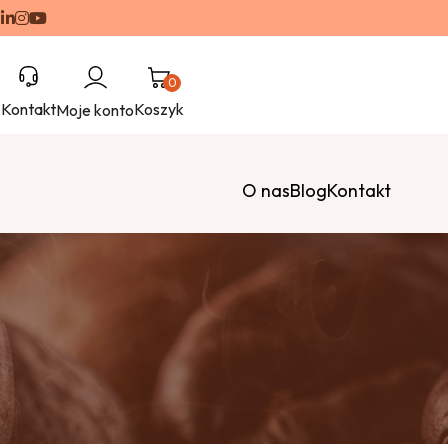
0
Kontakt
Koszyk
Moje konto
s
O nas
Blog
Kontakt