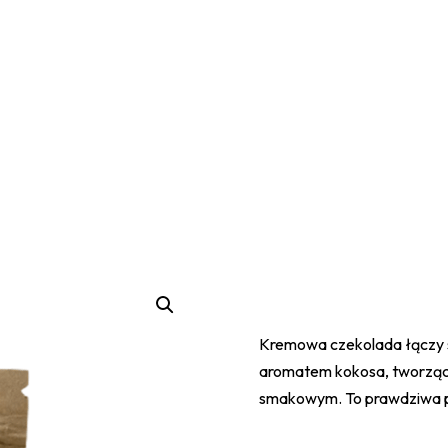
Kremowa czekolada łączy si
aromatem kokosa, tworząc
smakowym. To prawdziwa po