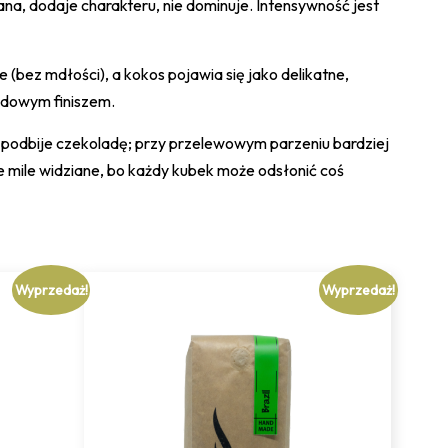
, dodaje charakteru, nie dominuje. Intensywność jest
bez mdłości), a kokos pojawia się jako delikatne,
ladowym finiszem.
 podbije czekoladę; przy przelewowym parzeniu bardziej
e mile widziane, bo każdy kubek może odsłonić coś
Wyprzedaż!
Wyprzedaż!