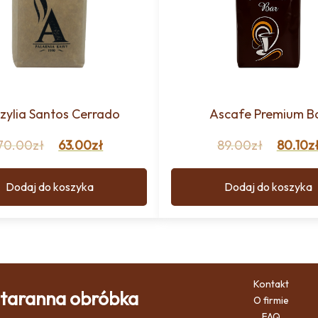
zylia Santos Cerrado
Ascafe Premium B
70.00
zł
63.00
zł
89.00
zł
80.10
z
Dodaj do koszyka
Dodaj do koszyka
Kontakt
 staranna obróbka
O firmie
FAQ