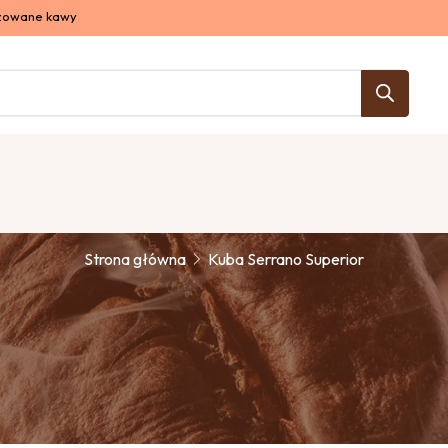
izowane kawy
Kuba Serrano Superior
Strona główna
Kuba Serrano Superior