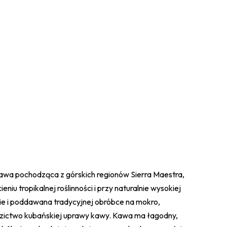
awa pochodząca z górskich regionów Sierra Maestra,
eniu tropikalnej roślinności i przy naturalnie wysokiej
nie i poddawana tradycyjnej obróbce na mokro,
edzictwo kubańskiej uprawy kawy. Kawa ma łagodny,