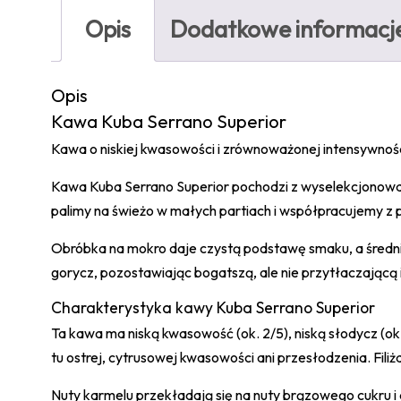
Opis
Dodatkowe informacj
Opis
Kawa Kuba Serrano Superior
Kawa o niskiej kwasowości i zrównoważonej intensywności
Kawa Kuba Serrano Superior pochodzi z wyselekcjonowany
palimy na świeżo w małych partiach i współpracujemy z p
Obróbka na mokro daje czystą podstawę smaku, a średni
gorycz, pozostawiając bogatszą, ale nie przytłaczającą 
Charakterystyka kawy Kuba Serrano Superior
Ta kawa ma niską kwasowość (ok. 2/5), niską słodycz (ok.
tu ostrej, cytrusowej kwasowości ani przesłodzenia. Fili
Nuty karmelu przekładają się na nuty brązowego cukru i