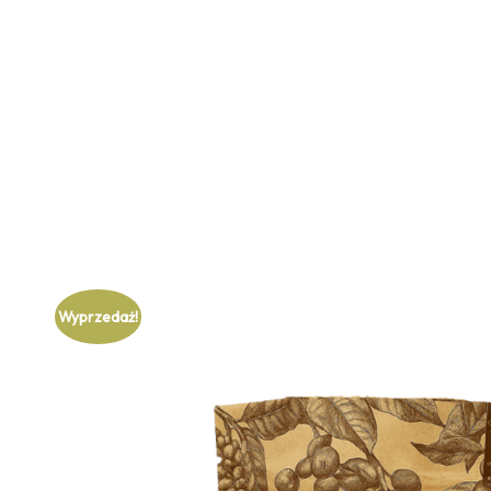
Wyprzedaż!