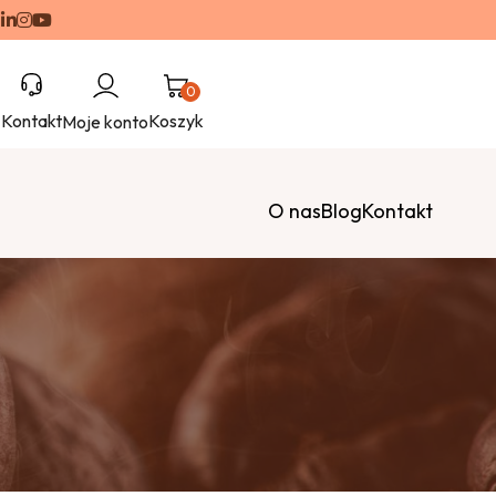
0
Kontakt
Koszyk
Moje konto
O nas
Blog
Kontakt