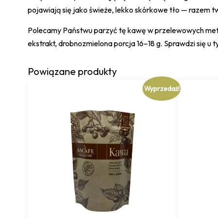
pojawiają się jako świeże, lekko skórkowe tło — razem t
Polecamy Państwu parzyć tę kawę w przelewowych metodac
ekstrakt, drobnozmielona porcja 16–18 g. Sprawdzi się 
Powiązane produkty
Wyprzedaż!