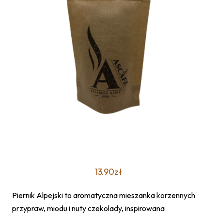
13.90
zł
Piernik Alpejski to aromatyczna mieszanka korzennych
przypraw, miodu i nuty czekolady, inspirowana