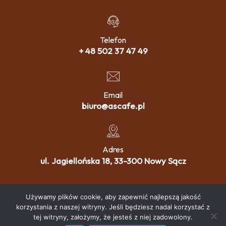
Telefon
+ 48 502 37 47 49
Email
biuro@ascafe.pl
Adres
ul. Jagiellońska 18, 33-300 Nowy Sącz
Używamy plików cookie, aby zapewnić najlepszą jakość
© 2024 by Ascafe sp. z o.o. All rights reserved.
korzystania z naszej witryny. Jeśli będziesz nadal korzystać z
tej witryny, założymy, że jesteś z niej zadowolony.
Realizacja: