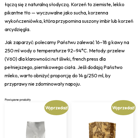
łączą się z naturalną słodyczą. Korzeń to ziemiste, lekko
pikantne tło — wyczuwalne jako sucha, korzenna
wykończeniówka, która przypomina suszony imbir lub korzeń
arcydzięgla.
Jak zaparzyć: polecamy Państwu zalewać 16–18 g kawy na
250 ml wody o temperaturze 92–94°C. Metody: przelew
(V60) dla klarowności nut śliwki, french press dla
pełniejszego, piernikowego ciała. Jeśli dodają Państwo
mleko, warto obniżyć proporcję do 14 g/250 ml, by
przyprawy nie zdominowały napoju.
Powiązane produkty
Wyprzedaż!
Wyprzedaż!