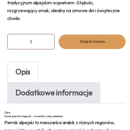
tradycyjnym alpejskim wypiekiem. Głęboki,
rozgrzewający smak, idealny na zimowe dni i świąteczne
chwile.
Dodaj do koszyka
Opis
Dodatkowe informacje
Opis
Kawa piernik alpejski – co warto o niej wiedzieć
Piernik alpejski to mieszanka arabik z różnych regionów,