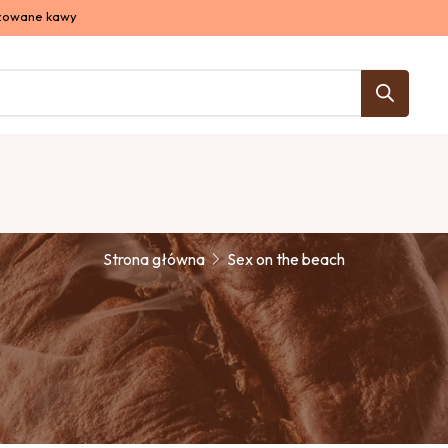
izowane kawy
Sex on the beach
Strona główna
Sex on the beach