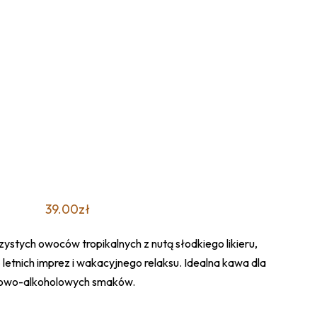
39.00
zł
stych owoców tropikalnych z nutą słodkiego likieru,
letnich imprez i wakacyjnego relaksu. Idealna kawa dla
cowo-alkoholowych smaków.