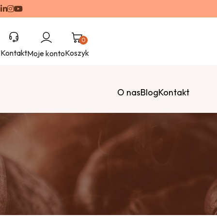
0
Kontakt
Koszyk
Moje konto
O nas
Blog
Kontakt