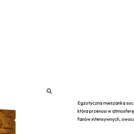
Egzotyczna mieszanka soczy
która przenosi w atmosferę 
fanów intensywnych, owo